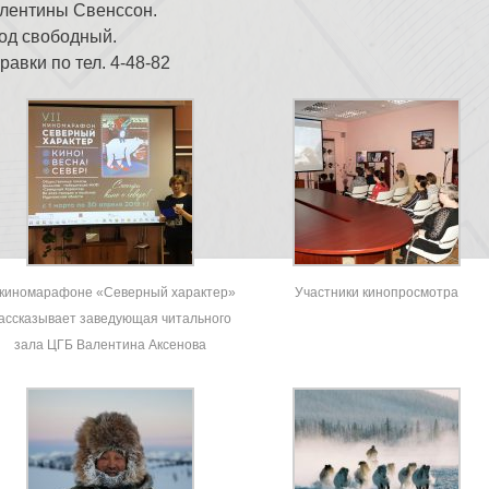
лентины Свенссон.
од свободный.
равки по тел. 4-48-82
 киномарафоне «Северный характер»
Участники кинопросмотра
ассказывает заведующая читального
зала ЦГБ Валентина Аксенова