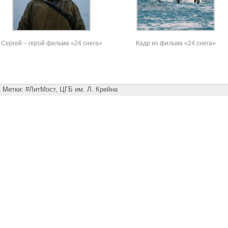
Сергей – герой фильма «24 снега»
Кадр из фильма «24 снега»
Метки:
#ЛитМост
,
ЦГБ им. Л. Крейна