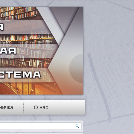
ничка
О нас