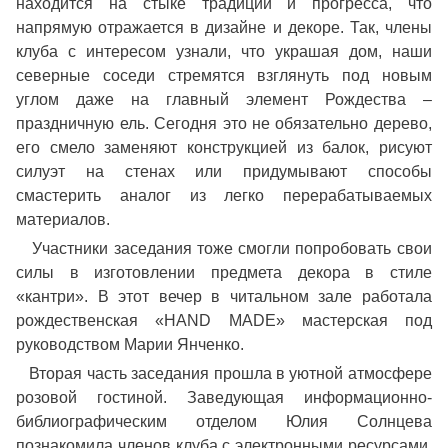
находится на стыке традиций и прогресса, что
напрямую отражается в дизайне и декоре. Так, члены
клуба с интересом узнали, что украшая дом, наши
северные соседи стремятся взглянуть под новым
углом даже на главный элемент Рождества –
праздничную ель. Сегодня это не обязательно дерево,
его смело заменяют конструкцией из балок, рисуют
силуэт на стенах или придумывают способы
смастерить аналог из легко перерабатываемых
материалов.
Участники заседания тоже смогли попробовать свои
силы в изготовлении предмета декора в стиле
«кантри». В этот вечер в читальном зале работала
рождественская «HAND MADE» мастерская под
руководством Марии Янченко.
Вторая часть заседания прошла в уютной атмосфере
розовой гостиной. Заведующая информационно-
библиографическим отделом Юлия Солнцева
познакомила членов клуба с электронными ресурсами,