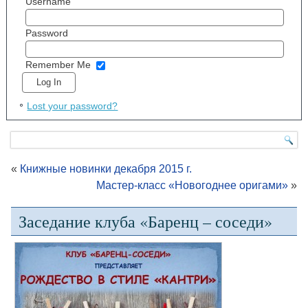
Username
Password
Remember Me
Lost your password?
«
Книжные новинки декабря 2015 г.
Мастер-класс «Новогоднее оригами»
»
Заседание клуба «Баренц – соседи»