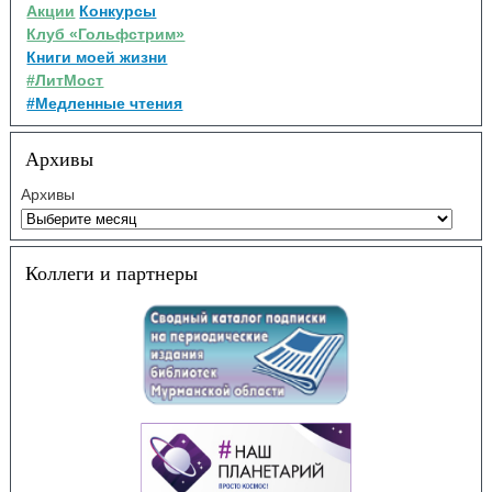
Акции
Конкурсы
Клуб «Гольфстрим»
Книги моей жизни
#ЛитМост
#Медленные чтения
Архивы
Архивы
Коллеги и партнеры