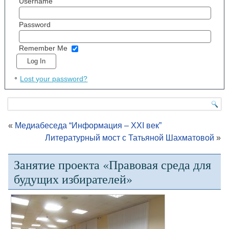
Username
Password
Remember Me
Lost your password?
«
Медиабеседа “Информация – XXI век”
Литературный мост с Татьяной Шахматовой
»
Занятие проекта «Правовая среда для
будущих избирателей»