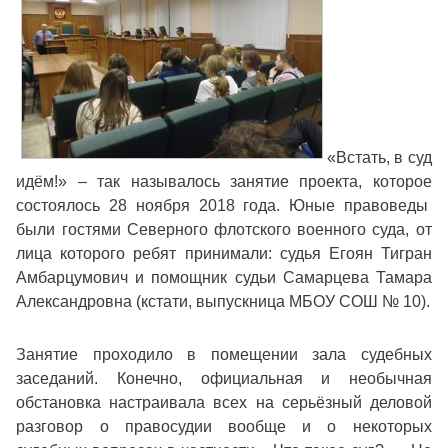
«Встать, в суд
идём!» – так называлось занятие проекта, которое
состоялось 28 ноября 2018 года. Юные правоведы
были гостями Северного флотского военного суда, от
лица которого ребят принимали: судья Егоян Тигран
Амбарцумович и помощник судьи Самарцева Тамара
Александровна (кстати, выпускница МБОУ СОШ № 10).
Занятие проходило в помещении зала судебных
заседаний. Конечно, официальная и необычная
обстановка настраивала всех на серьёзный деловой
разговор о правосудии вообще и о некоторых