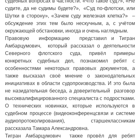
судебных вопросах в частности. «Что такое суд?», «Не
судите, да не судимы будете?», «Суд по-флотски, или
Шутки в сторону», «Зачем суду железная клетка?» –
обсуждение этих тем было нескучным, а, с учётом
окружающей обстановки, иногда и очень наглядным.
Правовую информацию представил и Тигран
Амбарцумович, который рассказал о деятельности
Северного флотского суда, привёл примеры
конкретных судебных дел, познакомил ребят с
особенностями некоторых правовых документов, а
также высказал своё мнение о законодательных
инициативах в области судопроизводства. И это была
не назидательная беседа, а доверительный разговор
высоквалифицированного специалиста с подростками.
О технических новинках, которые используются в
судебном процессе (видеоконференцсвязи и системе
аудиопротоколирования), старшеклассникам
рассказала Тамара Александровна.
Тигран Амбарцумович также провёл для ребят