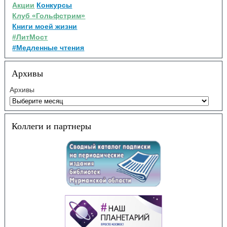
Акции
Конкурсы
Клуб «Гольфстрим»
Книги моей жизни
#ЛитМост
#Медленные чтения
Архивы
Архивы
Коллеги и партнеры