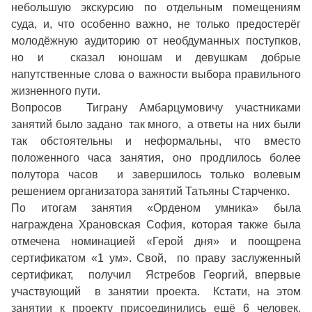
небольшую экскурсию по отдельным помещениям
суда, и, что особенно важно, не только предостерёг
молодёжную аудиторию от необдуманных поступков,
но и сказал юношам и девушкам добрые
напутственные слова о важности выбора правильного
жизненного пути.
Вопросов Тиграну Амбарцумовичу участниками
занятий было задано так много, а ответы на них были
так обстоятельны и неформальны, что вместо
положенного часа занятия, оно продлилось более
полутора часов и завершилось только волевым
решением организатора занятий Татьяны Старченко.
По итогам занятия «Орденом умника» была
награждена Храновская София, которая также была
отмечена номинацией «Герой дня» и поощрена
сертификатом «1 ум». Свой, по праву заслуженный
сертификат, получил Ястребов Георгий, впервые
участвующий в занятии проекта. Кстати, на этом
занятии к проекту присоединились ещё 6 человек.