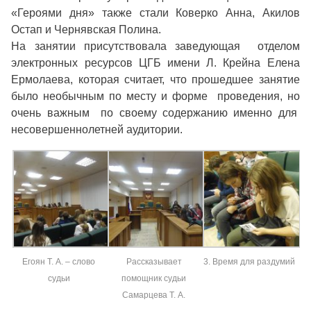
«Героями дня» также стали Коверко Анна, Акилов
Остап и Чернявская Полина.
На занятии присутствовала заведующая отделом
электронных ресурсов ЦГБ имени Л. Крейна Елена
Ермолаева, которая считает, что прошедшее занятие
было необычным по месту и форме проведения, но
очень важным по своему содержанию именно для
несовершеннолетней аудитории.
Егоян Т. А. – слово
Рассказывает
3. Время для раздумий
судьи
помощник судьи
Самарцева Т. А.