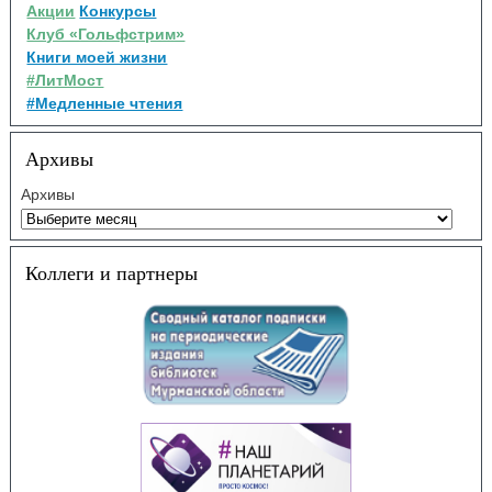
Акции
Конкурсы
Клуб «Гольфстрим»
Книги моей жизни
#ЛитМост
#Медленные чтения
Архивы
Архивы
Коллеги и партнеры