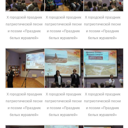
X городской праздник
X городской праздник
X городской праздник
патриотической песни
патриотической песни
патриотической песни
и поэзии «Праздник
и поэзии «Праздник
и поэзии «Праздник
белых журавлей»
белых журавлей»
белых журавлей»
X городской праздник
X городской праздник
X городской праздник
патриотической песни
патриотической песни
патриотической песни
и поэзии «Праздник
и поэзии «Праздник
и поэзии «Праздник
белых журавлей»
белых журавлей»
белых журавлей»