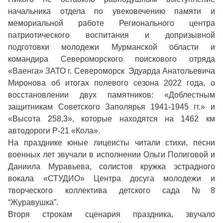
начальника отдела по увековечению памяти и
мемориальной работе Регионального центра
патриотического воспитания и допризывной
подготовки молодежи Мурманской области и
командира Североморского поискового отряда
«Ваенга» ЗАТО г. Североморск Эдуарда Анатольевича
Миронова об итогах полевого сезона 2022 года, о
восстановлении двух памятников: «Доблестным
защитникам Советского Заполярья 1941-1945 гг.» и
«Высота 258,3», которые находятся на 1462 км
автодороги Р-21 «Кола».
На празднике юные лицеисты читали стихи, песни
военных лет звучали в исполнении Ольги Полиговой и
Даниила Муравьева, солистов кружка эстрадного
вокала «СТУДИО» Центра досуга молодежи и
творческого коллектива детского сада №8
“Журавушка”.
Вторя строкам сценария праздника, звучало