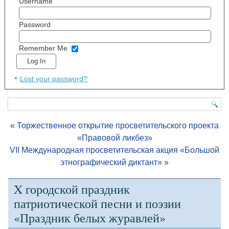
Username
Password
Remember Me
Lost your password?
«
Торжественное открытие просветительского проекта
«Правовой ликбез»
VII Международная просветительская акция «Большой
этнографический диктант»
»
X городской праздник
патриотической песни и поэзии
«Праздник белых журавлей»