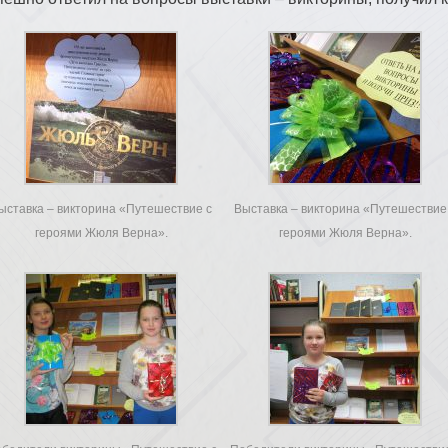
ыставка – викторина «Путешествие с
Выставка – викторина «Путешествие
героями Жюля Верна».
героями Жюля Верна».