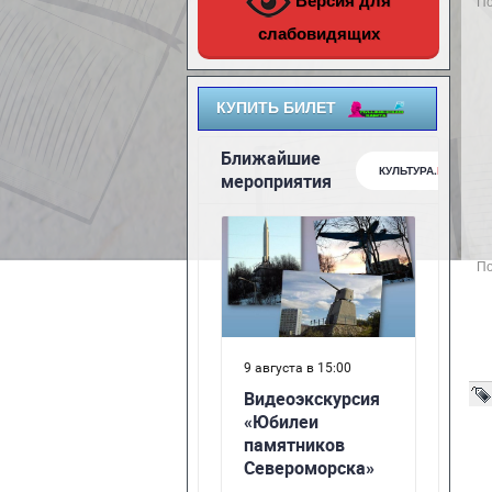
Версия для
По
слабовидящих
КУПИТЬ БИЛЕТ
По