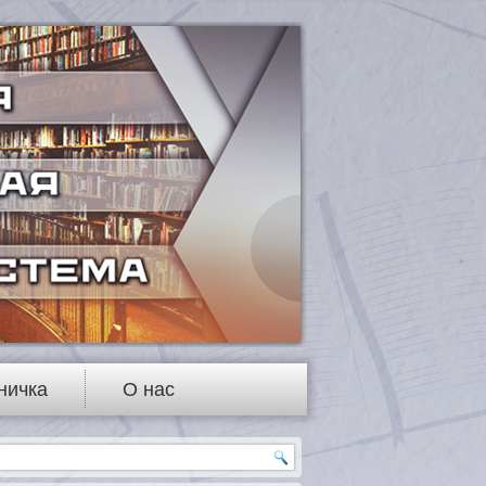
ничка
О нас