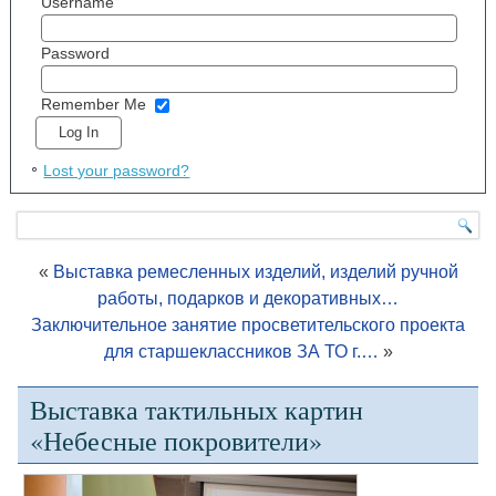
Username
Password
Remember Me
Lost your password?
«
Выставка ремесленных изделий, изделий ручной
работы, подарков и декоративных…
Заключительное занятие просветительского проекта
для старшеклассников ЗА ТО г.…
»
Выставка тактильных картин
«Небесные покровители»