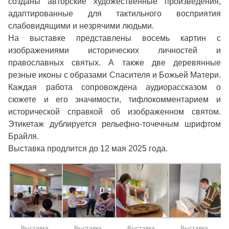
созданы авторские художественные произведения,
адаптированные для тактильного восприятия
слабовидящими и незрячими людьми.
На выставке представлены восемь картин с
изображениями исторических личностей и
православных святых. А также две деревянные
резные иконы с образами Спасителя и Божьей Матери.
Каждая работа сопровождена аудиорассказом о
сюжете и его значимости, тифлокомментарием и
исторической справкой об изображенном святом.
Этикетаж дублируется рельефно-точечным шрифтом
Брайля.
Выставка продлится до 12 мая 2025 года.
Выставка
Выставка
Выставка
Выставка