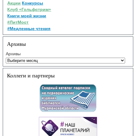
Акции
Конкурсы
Клуб «Гольфстрим»
Книги моей жизни
#ЛитМост
#Медленные чтения
Архивы
Архивы
Коллеги и партнеры