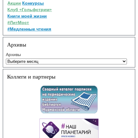
Акции
Конкурсы
Клуб «Гольфстрим»
Книги моей жизни
#ЛитМост
#Медленные чтения
Архивы
Архивы
Коллеги и партнеры