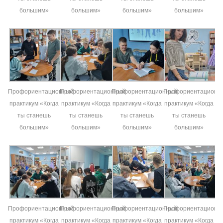
большим»
большим»
большим»
большим»
Профориентационный
Профориентационный
Профориентационный
Профориентационн
практикум «Когда
практикум «Когда
практикум «Когда
практикум «Когда
ты станешь
ты станешь
ты станешь
ты станешь
большим»
большим»
большим»
большим»
Профориентационный
Профориентационный
Профориентационный
Профориентационн
практикум «Когда
практикум «Когда
практикум «Когда
практикум «Когда