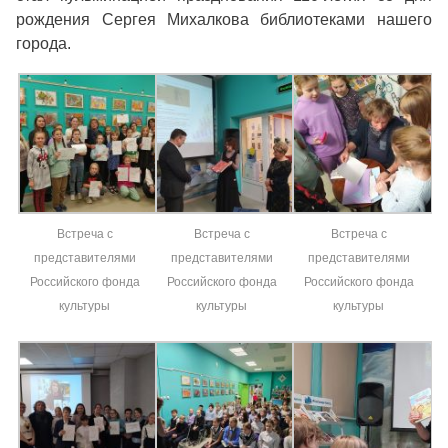
рождения Сергея Михалкова библиотеками нашего
города.
Встреча с
Встреча с
Встреча с
представителями
представителями
представителями
Российского фонда
Российского фонда
Российского фонда
культуры
культуры
культуры