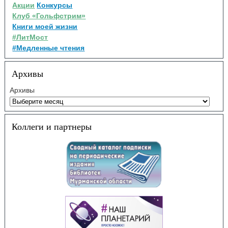
Акции
Конкурсы
Клуб «Гольфстрим»
Книги моей жизни
#ЛитМост
#Медленные чтения
Архивы
Архивы
Коллеги и партнеры