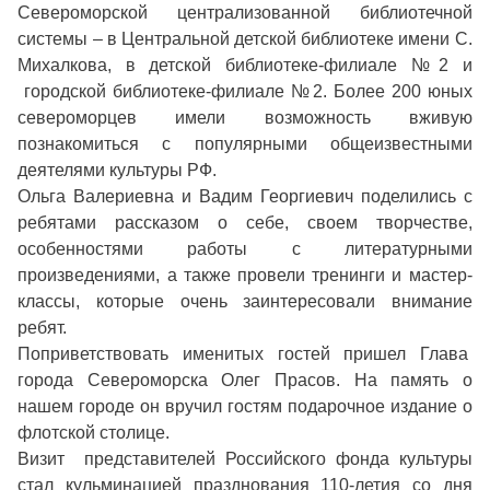
Североморской централизованной библиотечной
системы – в Центральной детской библиотеке имени С.
Михалкова, в детской библиотеке-филиале №2 и
городской библиотеке-филиале №2. Более 200 юных
североморцев имели возможность вживую
познакомиться с популярными общеизвестными
деятелями культуры РФ.
Ольга Валериевна и Вадим Георгиевич поделились с
ребятами рассказом о себе, своем творчестве,
особенностями работы с литературными
произведениями, а также провели тренинги и мастер-
классы, которые очень заинтересовали внимание
ребят.
Поприветствовать именитых гостей пришел Глава
города Североморска Олег Прасов. На память о
нашем городе он вручил гостям подарочное издание о
флотской столице.
Визит представителей Российского фонда культуры
стал кульминацией празднования 110-летия со дня