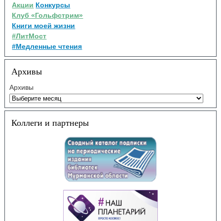
Акции
Конкурсы
Клуб «Гольфстрим»
Книги моей жизни
#ЛитМост
#Медленные чтения
Архивы
Архивы
Коллеги и партнеры