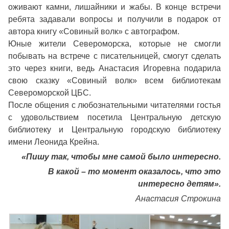
оживают камни, лишайники и жабы. В конце встречи
ребята задавали вопросы и получили в подарок от
автора книгу «Совиный волк» с автографом.
Юные жители Североморска, которые не смогли
побывать на встрече с писательницей, смогут сделать
это через книги, ведь Анастасия Игоревна подарила
свою сказку «Совиный волк» всем библиотекам
Североморской ЦБС.
После общения с любознательными читателями гостья
с удовольствием посетила Центральную детскую
библиотеку и Центральную городскую библиотеку
имени Леонида Крейна.
«Пишу так, чтобы мне самой было интересно.
В какой – то момент оказалось, что это
интересно детям».
Анастасия Строкина