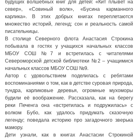
будущих волшебных книг для детей: «Кит плывет на
север», «Совиный волк», «Бусина карманного
карлика». В этих добрых книгах переплетаются
множество историй, легенд; сон и реальность самой
писательницы.
В столице Северного флота Анастасия Строкина
побывала в гостях у учащихся начальных классов
МБОУ СОШ №7 и встретилась с читателями
Североморской детской библиотеки №2 – учащимися
начальных классов МБОУ СОШ №9.
Автор с удовольствием поделилась с ребятами
воспоминаниями о том, как в детстве суровая природа,
тундра, карликовые деревья, огромные мухоморы
будили её воображение. Рассказала, как на берегу
реки Печенга она «встретилась и подружилась» с
волком Бубо, как удалось придумать сказочную
легенду; поведала историю про загадочного зверька
мамору.
Дети узнали, как в книгах Анастасии Строкиной