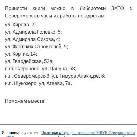
Принести книги можно в библиотеки ЗАТО г.
Североморск в часы их работы по адресам:
ул. Кирова, 2;
ул. Адмирала Головко, 5;
ул. Адмирала Сизова, 4;
ул. Флотских Строителей, 5;
ул. Кортик, 14;
ул. Гвардейская, 52а;
п.г.т. Сафоново, ул. Панина, 68;
н.п. Североморск-3, ул. Тимура Апакидзе, 6;
н.п. Щукозеро, ул. Агеева, 7а.
Поможем вместе!
Я принимаю условия
Политики конфиденциальности МБУК Североморская
Copyright © 2011 МБУК СЦБС