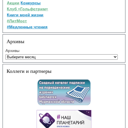
Акции
Конкурсы
Клуб «Гольфстрим»
Книги моей жизни
#ЛитМост
#Медленные чтения
Архивы
Архивы
Коллеги и партнеры