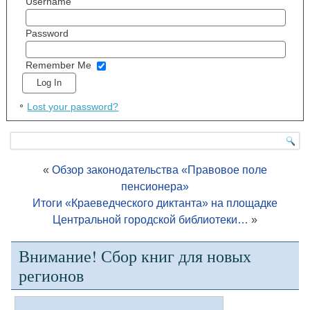
Username
Password
Remember Me
Lost your password?
«
Обзор законодательства «Правовое поле
пенсионера»
Итоги «Краеведческого диктанта» на площадке
Центральной городской библиотеки…
»
Внимание! Сбор книг для новых
регионов