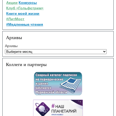
Акции
Конкурсы
Клуб «Гольфстрим»
Книги моей жизни
#ЛитМост
#Медленные чтения
Архивы
Архивы
Коллеги и партнеры