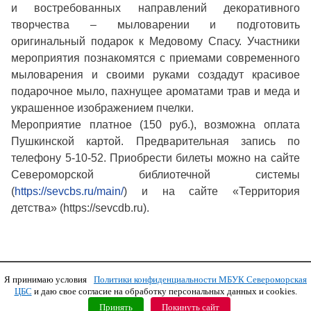
и востребованных направлений декоративного
творчества – мыловарении и подготовить
оригинальный подарок к Медовому Спасу. Участники
мероприятия познакомятся с приемами современного
мыловарения и своими руками создадут красивое
подарочное мыло, пахнущее ароматами трав и меда и
украшенное изображением пчелки.
Мероприятие платное (150 руб.), возможна оплата
Пушкинской картой. Предварительная запись по
телефону 5-10-52. Приобрести билеты можно на сайте
Североморской библиотечной системы
(
https://sevcbs.ru/main/
) и на сайте «Территория
детства» (https://sevcdb.ru).
Я принимаю условия
Политики конфиденциальности МБУК Североморская
Copyright © 2011 МБУК СЦБС
ЦБС
и даю свое согласие на обработку персональных данных и cookies.
Принять
Покинуть сайт