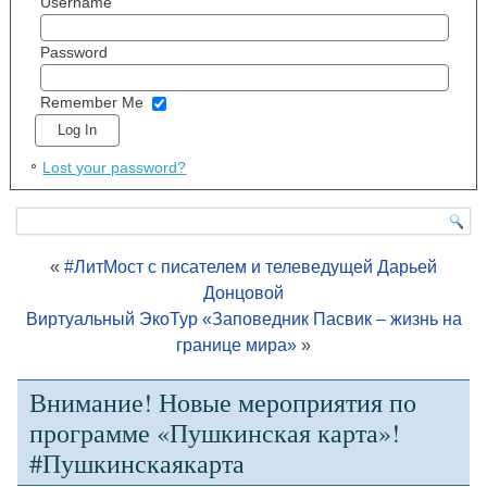
Username
Password
Remember Me
Lost your password?
«
#ЛитМост с писателем и телеведущей Дарьей
Донцовой
Виртуальный ЭкоТур «Заповедник Пасвик – жизнь на
границе мира»
»
Внимание! Новые мероприятия по
программе «Пушкинская карта»!
#Пушкинскаякарта