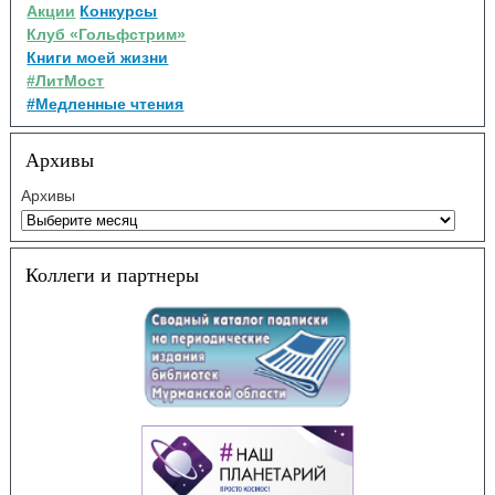
Акции
Конкурсы
Клуб «Гольфстрим»
Книги моей жизни
#ЛитМост
#Медленные чтения
Архивы
Архивы
Коллеги и партнеры