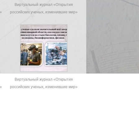
Виртуальный журнал «Открытия
»
российских ученых, изменившие мир»
Виртуальный журнал «Открытия
»
российских ученых, изменившие мир»