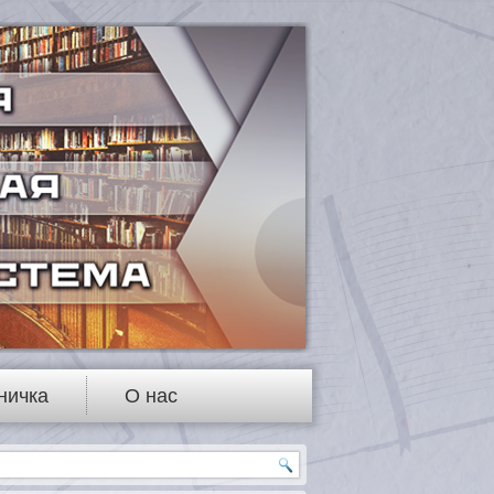
ничка
О нас