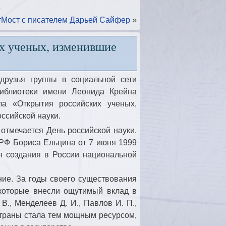
»
тМост с писателем Дарьей Сайфер
»
х ученых, изменившие
друзья группы в социальной сети
библиотеки имени Леонида Крейна
ла «Открытия российских ученых,
ссийской науки.
 отмечается День российской науки.
РФ Бориса Ельцина от 7 июня 1999
я создания в России национальной
ие. За годы своего существования
 которые внесли ощутимый вклад в
., Менделеев Д. И., Павлов И. П.,
 страны стала тем мощным ресурсом,