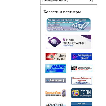
Коллеги и партнеры