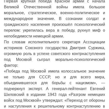
Первая крупная победа Красной армии с начала
Великой Отечественной войны имела большое
моральное, стратегическое, военно-политическое и
международное значение. В сознании солдат и
гражданского населения произошёл психологический
перелом: укрепилась вера в победу, рухнул миф о
непобедимости немецкой армии.
По словам исполнительного секретаря Ассоциации
историков Союзного государства Дмитрия Суржика,
огромную роль в успехе советского контрнаступления
под Москвой сыграл морально-психологический
фактор:
«Победа под Москвой имела колоссальное значение
не только для СССР, но и для всего мира,
объединившегося для борьбы с нацизмом», —
подчеркнул эксперт. А генерал-лейтенант Евгений
Шиловский в издании 1943 года «Разгром немецких
войск под Москвой» утверждал: «Переход от обороны
и наступления к решительному контрнаступлению в