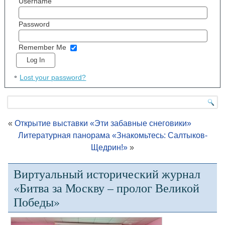
Username
Password
Remember Me
Lost your password?
«
Открытие выставки «Эти забавные снеговики»
Литературная панорама «Знакомьтесь: Салтыков-
Щедрин!»
»
Виртуальный исторический журнал
«Битва за Москву – пролог Великой
Победы»