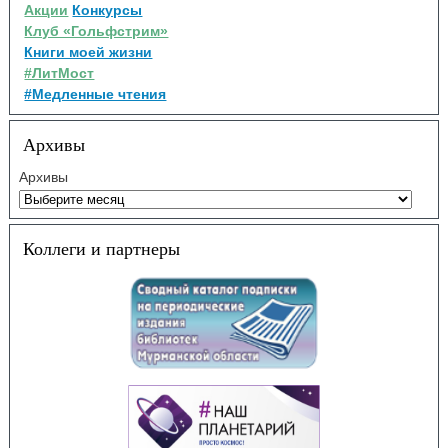
Акции
Конкурсы
Клуб «Гольфстрим»
Книги моей жизни
#ЛитМост
#Медленные чтения
Архивы
Архивы
Коллеги и партнеры