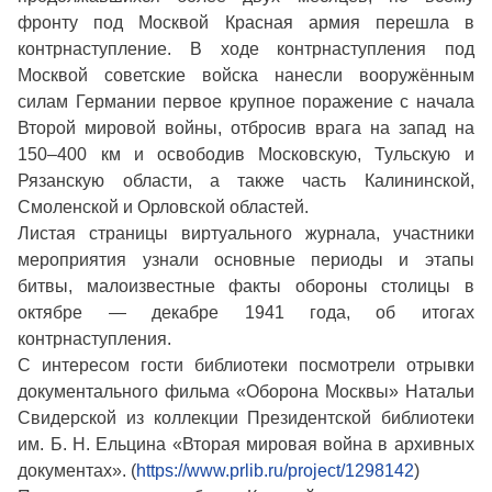
фронту под Москвой Красная армия перешла в
контрнаступление. В ходе контрнаступления под
Москвой советские войска нанесли вооружённым
силам Германии первое крупное поражение с начала
Второй мировой войны, отбросив врага на запад на
150–400 км и освободив Московскую, Тульскую и
Рязанскую области, а также часть Калининской,
Смоленской и Орловской областей.
Листая страницы виртуального журнала, участники
мероприятия узнали основные периоды и этапы
битвы, малоизвестные факты обороны столицы в
октябре — декабре 1941 года, об итогах
контрнаступления.
С интересом гости библиотеки посмотрели отрывки
документального фильма «Оборона Москвы» Натальи
Свидерской из коллекции Президентской библиотеки
им. Б. Н. Ельцина «Вторая мировая война в архивных
документах». (
https://www.prlib.ru/project/1298142
)