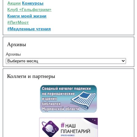
Акции
Конкурсы
Клуб «Гольфстрим»
Книги моей жизни
#ЛитМост
#Медленные чтения
Архивы
Архивы
Коллеги и партнеры