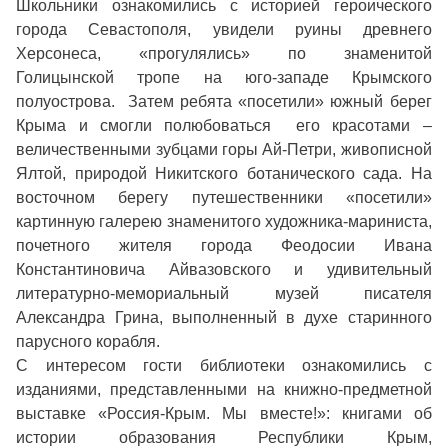
Школьники ознакомились с историей героического
города Севастополя, увидели руины древнего
Херсонеса, «прогулялись» по знаменитой
Голицынской тропе на юго-западе Крымского
полуострова. Затем ребята «посетили» южный берег
Крыма и смогли полюбоваться его красотами –
величественными зубцами горы Ай-Петри, живописной
Ялтой, природой Никитского ботанического сада. На
восточном берегу путешественники «посетили»
картинную галерею знаменитого художника-мариниста,
почетного жителя города Феодосии Ивана
Константиновича Айвазовского и удивительный
литературно-мемориальный музей писателя
Александра Грина, выполненный в духе старинного
парусного корабля.
С интересом гости библиотеки ознакомились с
изданиями, представленными на книжно-предметной
выставке «Россия-Крым. Мы вместе!»: книгами об
истории образования Республики Крым,