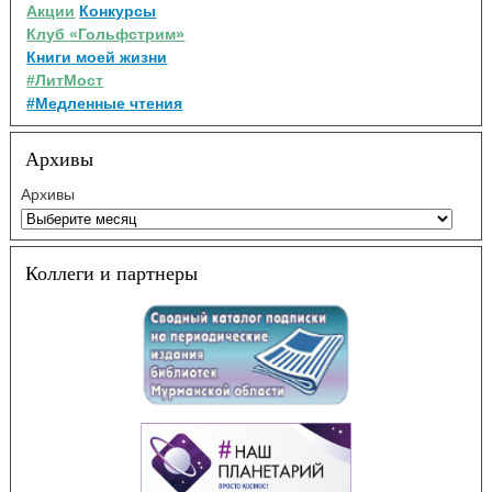
Акции
Конкурсы
Клуб «Гольфстрим»
Книги моей жизни
#ЛитМост
#Медленные чтения
Архивы
Архивы
Коллеги и партнеры