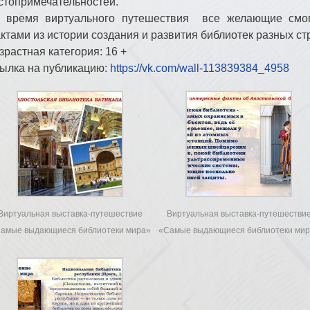
стопримечательностей.
 время виртуального путешествия все желающие смо
ктами из истории создания и развития библиотек разных ст
зрастная категория: 16 +
ылка на публикацию:
https://vk.com/wall-113839384_4958
Виртуальная выставка-путешествие
Виртуальная выставка-путешестви
амые выдающиеся библиотеки мира»
«Самые выдающиеся библиотеки ми