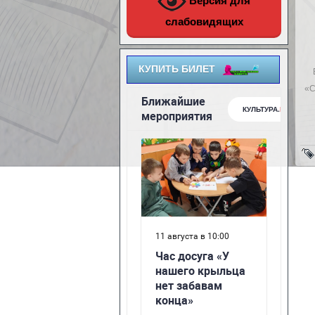
Версия для
слабовидящих
КУПИТЬ БИЛЕТ
«С