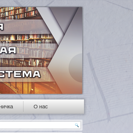
ничка
О нас