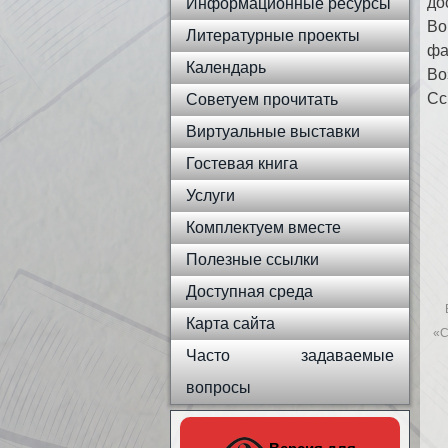
до
Информационные ресурсы
Во
Литературные проекты
фа
Календарь
Во
Сс
Советуем прочитать
Виртуальные выставки
Гостевая книга
Услуги
Комплектуем вместе
Полезные ссылки
Доступная среда
Карта сайта
«С
Часто задаваемые
вопросы