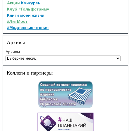
Акции
Конкурсы
Клуб «Гольфстрим»
Книги моей жизни
#ЛитМост
#Медленные чтения
Архивы
Архивы
Коллеги и партнеры