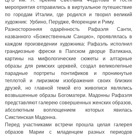
мероприятия отправились в виртуальное путешествие
по городам Италии, где родился и творил великий
художник: Урбино, Перудже, Флоренции и Риму.
Разносторонняя одарённость Рафаэля Санти,
названного «Божественным Санцио», проявлялась в
каждом произведении художника: Рафаэль исполнил
грандиозные фрески в Папском дворце Ватикана,
картины на мифологические сюжеты и алтарные
образы для римских церквей, создал великолепные
парадные портреты понтификов и проникнутые
теплотой и лиризмом изображения своих близких
друзей, но главной темой его живописи являлись
возвышенные образы Богоматери. Мадонны Рафаэля
представляют галерею совершенных женских образов,
абсолютным воплощением которых явилась
Сикстинская Мадонна.
Перед участниками встречи прошла целая галерея
образов Марии с младенцем разных периодов