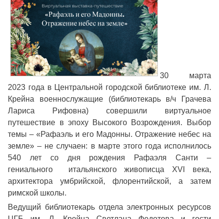
30 марта
2023 года в Центральной городской библиотеке им. Л.
Крейна военнослужащие (библиотекарь в/ч Грачева
Лариса Рифовна) совершили виртуальное
путешествие в эпоху Высокого Возрождения. Выбор
темы – «Рафаэль и его Мадонны. Отражение небес на
земле» – не случаен: в марте этого года исполнилось
540 лет со дня рождения Рафаэля Санти –
гениального итальянского живописца XVI века,
архитектора умбрийской, флорентийской, а затем
римской школы.
Ведущий библиотекарь отдела электронных ресурсов
ЦГБ им. Л. Крейна Светлана Федотова и гости