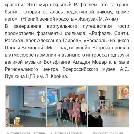
красоты. Этот мир открытый Рафаэлем, это та грань
бытия, которая осталась недоступной никому, кроме
него». («Гений вечной красоты» Жанузак М. Аким)
В завершение виртуального путешествия гости
просмотрели фрагменты фильмов: «Рафаэль Санти.
Рассказывает Александр Таиров», «Рафаэль» из цикла
Паолы Волковой «Мост над бездной». Встреча прошла
в атмосфере гармонии и взаимного интереса под звуки
великой музыки Вольфганга Амадея Моцарта в зале
Регионального центра Всероссийского музея А.С.
Пушкина ЦГБ им. Л. Крейна.
Выставка-путешествие
Участники встречи
Просмотр фильма