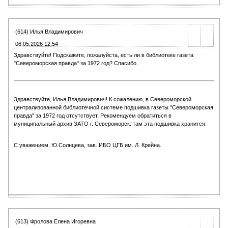
(614) Илья Владимирович
06.05.2026 12:54
Здравствуйте! Подскажите, пожалуйста, есть ли в библиотеке газета
"Североморская правда" за 1972 год? Спасибо.
Здравствуйте, Илья Владимирович! К сожалению, в Североморской
централизованной библиотечной системе подшивка газеты "Североморская
правда" за 1972 год отсутствует. Рекомендуем обратиться в
муниципальный архив ЗАТО г. Североморск: там эта подшивка хранится.
С уважением, Ю.Солнцева, зав. ИБО ЦГБ им. Л. Крейна.
(613) Фролова Елена Игоревна