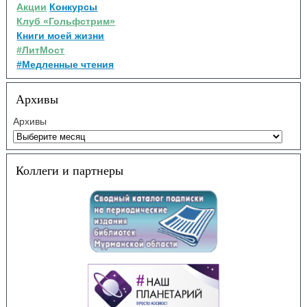
Акции
Конкурсы
Клуб «Гольфстрим»
Книги моей жизни
#ЛитМост
#Медленные чтения
Архивы
Архивы
Коллеги и партнеры