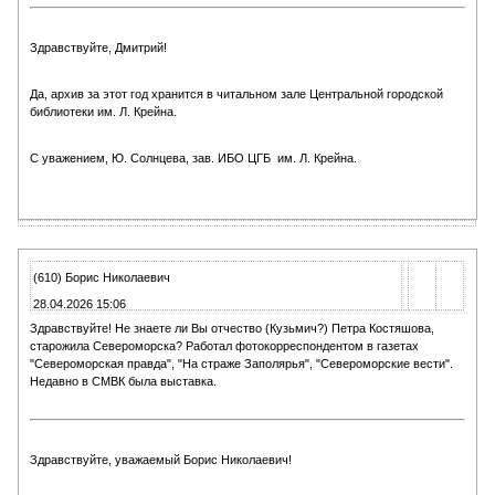
Здравствуйте, Дмитрий!
Да, архив за этот год хранится в читальном зале Центральной городской
библиотеки им. Л. Крейна.
С уважением, Ю. Солнцева, зав. ИБО ЦГБ им. Л. Крейна.
(610) Борис Николаевич
28.04.2026 15:06
Здравствуйте! Не знаете ли Вы отчество (Кузьмич?) Петра Костяшова,
старожила Североморска? Работал фотокорреспондентом в газетах
"Североморская правда", "На страже Заполярья", "Североморские вести".
Недавно в СМВК была выставка.
Здравствуйте, уважаемый Борис Николаевич!