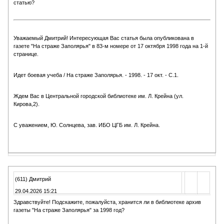
статью?
Уважаемый Дмитрий! Интересующая Вас статья была опубликована в
газете "На страже Заполярья" в 83-м номере от 17 октября 1998 года на 1-й
странице.
Идет боевая учеба / На страже Заполярья. - 1998. - 17 окт. - С.1.
Ждем Вас в Центральной городской библиотеке им. Л. Крейна (ул.
Кирова,2).
С уважением, Ю. Солнцева, зав. ИБО ЦГБ им. Л. Крейна.
(611) Дмитрий
29.04.2026 15:21
Здравствуйте! Подскажите, пожалуйста, хранится ли в библиотеке архив
газеты "На страже Заполярья" за 1998 год?