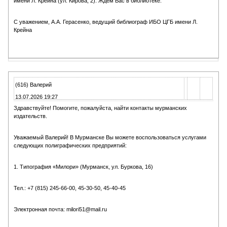
имени Л. Крейна (ул. Кирова, 2). Ждем Вас в библиотеке.
С уважением, А.А. Герасенко, ведущий библиограф ИБО ЦГБ имени Л.
Крейна
(616) Валерий
13.07.2026 19:27
Здравствуйте! Помогите, пожалуйста, найти контакты мурманских
издательств.
Уважаемый Валерий! В Мурманске Вы можете воспользоваться услугами
следующих полиграфических предприятий:
1. Типография «Милори» (Мурманск, ул. Буркова, 16)
Тел.: +7 (815) 245-66-00, 45-30-50, 45-40-45
Электронная почта: milori51@mail.ru