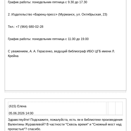
График работы: понедельник-пятница с 9.30 до 17.30
2. Издательство «Баренц-пресс» (Мурманск, ул. Октябрьская, 23)
Тел.: +7 (964) 680-02-28
График работы: понедельник-пятница с 11.00 до 19.00
С уважением, А. А. Герасенко, ведущий библиограф ИБО ЦГБ имени Л.
Крейна
(615) Елена
05.06.2026 14:00
Здравствуйте! Подскажите, пожалуйста, есть ли в библиотеке произведения
Валентины Журавлевой? В частности "Сквозь время" и "Снежный мост над
пропастью"? спасибо.