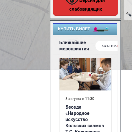
Версия для
слабовидящих
КУПИТЬ БИЛЕТ