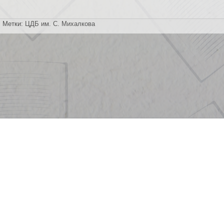
Метки:
ЦДБ им. С. Михалкова