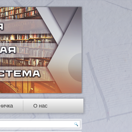
ничка
О нас