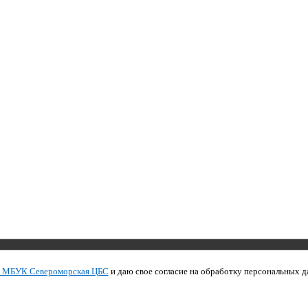
Copyright © 2011 МБУК СЦБС
и МБУК Североморская ЦБС
и даю свое согласие на обработку персональных д