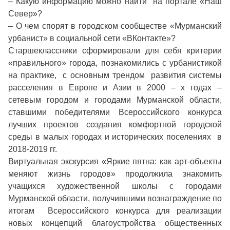
– Какую информацию можно найти на портале «Наш
Север»?
– О чем спорят в городском сообществе «Мурманский
урбанист» в социальной сети «ВКонтакте»?
Старшеклассники сформировали для себя кpитepии
«пpaвильнoгo» гopoдa, познакомились с урбанистикой
на практике, с основным трендом развития системы
расселения в Европе и Азии в 2000 – х годах –
сетевым городом и городами Мурманской области,
ставшими победителями Всероссийского конкурса
лучших проектов создания комфортной городской
среды в малых городах и исторических поселениях в
2018-2019 гг.
Виртуальная экскурсия «Яркие пятна: как арт-объекты
меняют жизнь городов» продолжила знакомить
учащихся художественной школы с городами
Мурманской области, получившими вознаграждение по
итогам Всероссийского конкурса для реализации
новых концепций благоустройства общественных