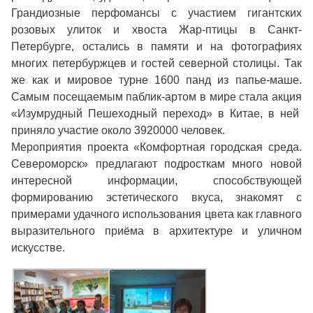
Грандиозные перфомансы с участием гигантских
розовых улиток и хвоста Жар-птицы в Санкт-
Петербурге, остались в памяти и на фотографиях
многих петербуржцев и гостей северной столицы. Так
же как и мировое турне 1600 панд из папье-маше.
Самым посещаемым паблик-артом в мире стала акция
«Изумрудный Пешеходный переход» в Китае, в ней
приняло участие около 3920000 человек.
Мероприятия проекта «Комфортная городская среда.
Североморск» предлагают подросткам много новой
интересной информации, способствующей
формированию эстетического вкуса, знакомят с
примерами удачного использования цвета как главного
выразительного приёма в архитектуре и уличном
искусстве.