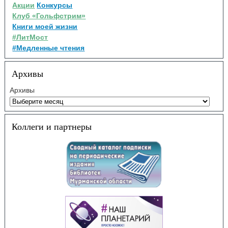
Акции
Конкурсы
Клуб «Гольфстрим»
Книги моей жизни
#ЛитМост
#Медленные чтения
Архивы
Архивы
Коллеги и партнеры