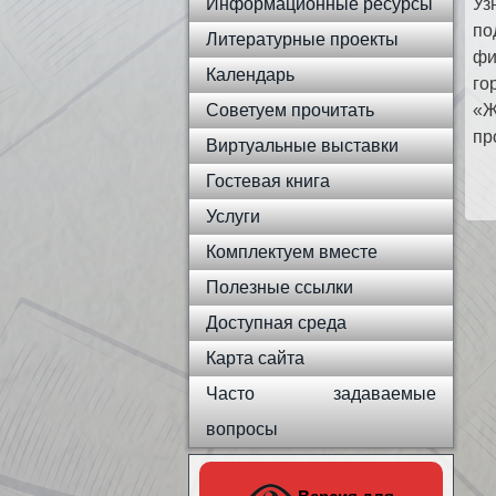
Информационные ресурсы
Уз
по
Литературные проекты
фи
Календарь
го
Советуем прочитать
«Ж
пр
Виртуальные выставки
Гостевая книга
Услуги
Комплектуем вместе
Полезные ссылки
Доступная среда
Карта сайта
Часто задаваемые
вопросы