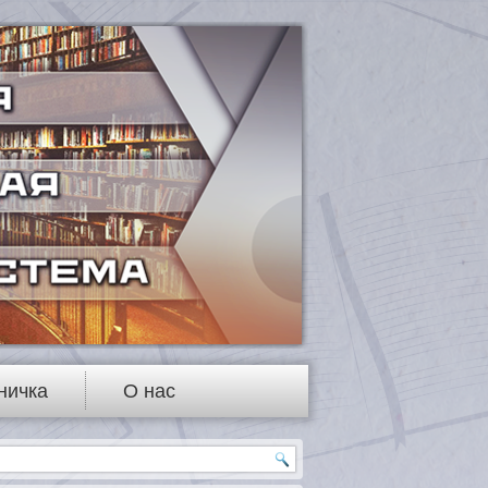
ничка
О нас