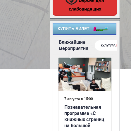
Версия для
слабовидящих
КУПИТЬ БИЛЕТ