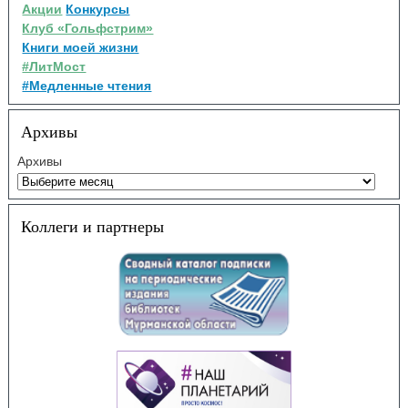
Акции
Конкурсы
Клуб «Гольфстрим»
Книги моей жизни
#ЛитМост
#Медленные чтения
Архивы
Архивы
Коллеги и партнеры