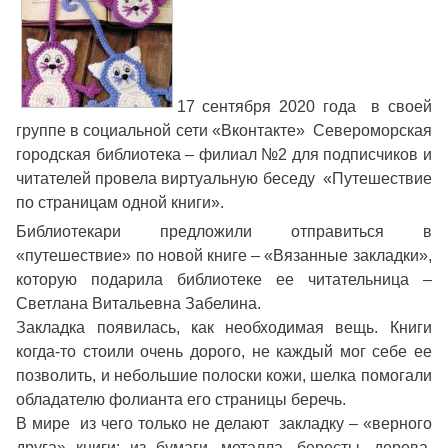
17 сентября 2020 года в своей
группе в социальной сети «Вконтакте» Североморская
городская библиотека – филиал №2 для подписчиков и
читателей провела виртуальную беседу «Путешествие
по страницам одной книги».
Библиотекари предложили отправиться в
«путешествие» по новой книге – «Вязанные закладки»,
которую подарила библиотеке ее читательница –
Светлана Витальевна Забелина.
Закладка появилась, как необходимая вещь. Книги
когда-то стоили очень дорого, не каждый мог себе ее
позволить, и небольшие полоски кожи, шелка помогали
обладателю фолианта его страницы беречь.
В мире из чего только не делают закладку – «верного
друга» книги: из бумаги, металла, бересты, дерева,