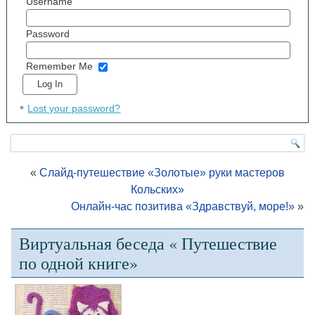
Username
Password
Remember Me
Lost your password?
«
Слайд-путешествие «Золотые» руки мастеров
Кольских»
Онлайн-час позитива «Здравствуй, море!»
»
Виртуальная беседа « Путешествие
по одной книге»