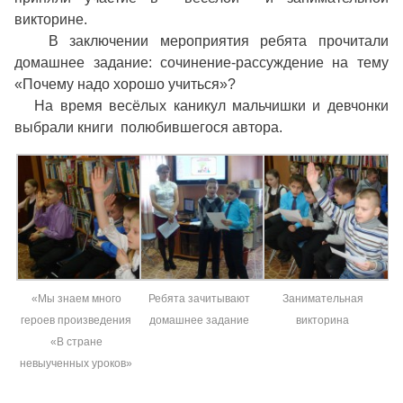
викторине.
В заключении мероприятия ребята прочитали
домашнее задание: сочинение-рассуждение на тему
«Почему надо хорошо учиться»?
На время весёлых каникул мальчишки и девчонки
выбрали книги полюбившегося автора.
«Мы знаем много
Ребята зачитывают
Занимательная
героев произведения
домашнее задание
викторина
«В стране
невыученных уроков»