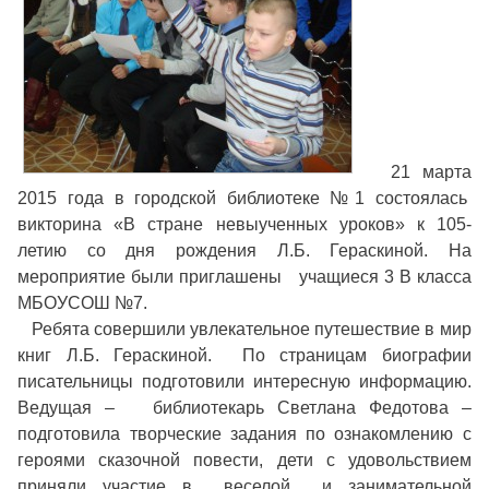
21 марта
2015 года в городской библиотеке №1 состоялась
викторина «В стране невыученных уроков» к 105-
летию со дня рождения Л.Б. Гераскиной. На
мероприятие были приглашены учащиеся 3 В класса
МБОУСОШ №7.
Ребята совершили увлекательное путешествие в мир
книг Л.Б. Гераскиной. По страницам биографии
писательницы подготовили интересную информацию.
Ведущая – библиотекарь Светлана Федотова –
подготовила творческие задания по ознакомлению с
героями сказочной повести, дети с удовольствием
приняли участие в веселой и занимательной