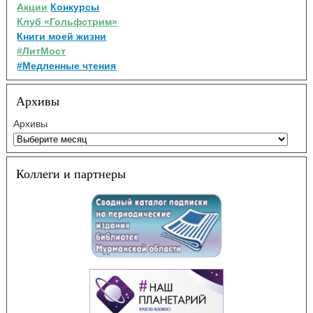
Акции
Конкурсы
Клуб «Гольфстрим»
Книги моей жизни
#ЛитМост
#Медленные чтения
Архивы
Архивы
Коллеги и партнеры