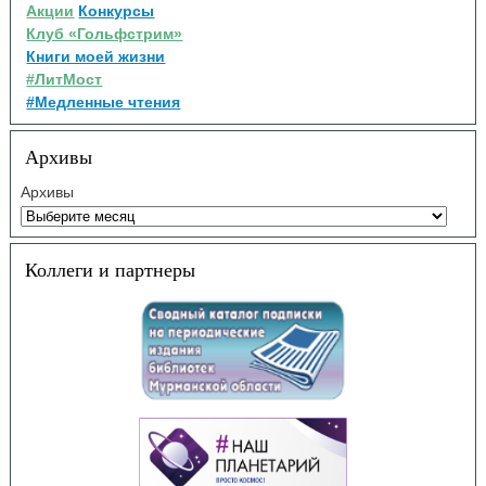
Акции
Конкурсы
Клуб «Гольфстрим»
Книги моей жизни
#ЛитМост
#Медленные чтения
Архивы
Архивы
Коллеги и партнеры