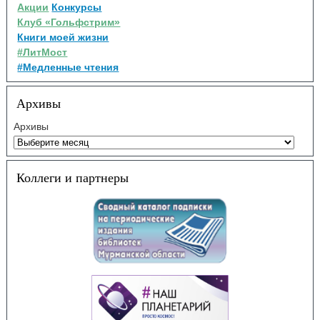
Акции
Конкурсы
Клуб «Гольфстрим»
Книги моей жизни
#ЛитМост
#Медленные чтения
Архивы
Архивы
Коллеги и партнеры