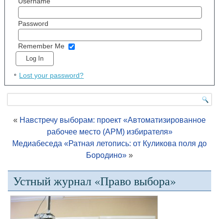
Username
Password
Remember Me
Lost your password?
«
Навстречу выборам: проект «Автоматизированное
рабочее место (АРМ) избирателя»
Медиабеседа «Ратная летопись: от Куликова поля до
Бородино»
»
Устный журнал «Право выбора»