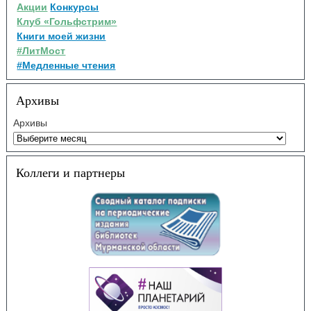
Акции
Конкурсы
Клуб «Гольфстрим»
Книги моей жизни
#ЛитМост
#Медленные чтения
Архивы
Архивы
Коллеги и партнеры