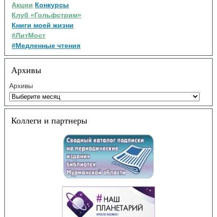
Акции
Конкурсы
Клуб «Гольфстрим»
Книги моей жизни
#ЛитМост
#Медленные чтения
Архивы
Архивы
Коллеги и партнеры