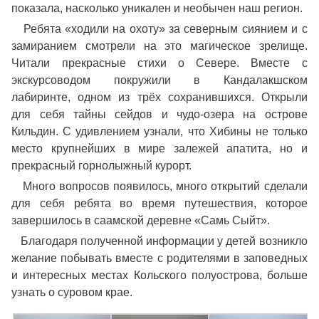
показала, насколько уникален и необычен наш регион.
Ребята «ходили на охоту» за северным сиянием и с
замиранием смотрели на это магическое зрелище.
Читали прекрасные стихи о Севере. Вместе с
экскурсоводом покружили в Кандалакшском
лабиринте, одном из трёх сохранившихся. Открыли
для себя тайны сейдов и чудо-озера на острове
Кильдин. С удивлением узнали, что Хибины не только
место крупнейших в мире залежей апатита, но и
прекрасный горнолыжный курорт.
Много вопросов появилось, много открытий сделали
для себя ребята во время путешествия, которое
завершилось в саамской деревне «Самь Сыйт».
Благодаря полученной информации у детей возникло
желание побывать вместе с родителями в заповедных
и интересных местах Кольского полуострова, больше
узнать о суровом крае.