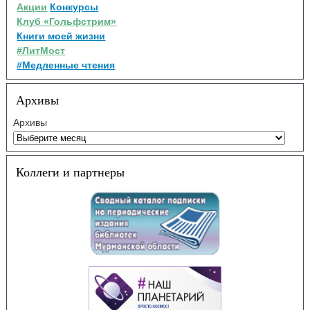
Акции
Конкурсы
Клуб «Гольфстрим»
Книги моей жизни
#ЛитМост
#Медленные чтения
Архивы
Архивы
Коллеги и партнеры