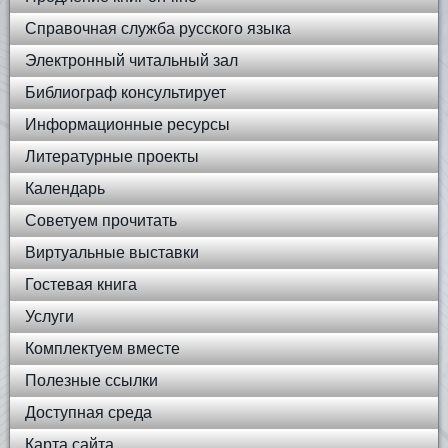
Справочная служба русского языка
Электронный читальный зал
Библиограф консультирует
Информационные ресурсы
Литературные проекты
Календарь
Советуем прочитать
Виртуальные выставки
Гостевая книга
Услуги
Комплектуем вместе
Полезные ссылки
Доступная среда
Карта сайта