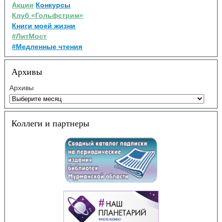
Акции
Конкурсы
Клуб «Гольфстрим»
Книги моей жизни
#ЛитМост
#Медленные чтения
Архивы
Архивы
Коллеги и партнеры