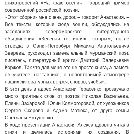
стихотворений «На краю осени» – хороший пример
современной российской поэзии.
«Этот сборник мне очень дорог, – говорит Анастасия. –
Все тексты, которые сюда вошли, обсуждались на
заседаниях североморского литературного
объединения «Зеленая гостиная», которым, после
отъезда в Санкт-Петербург Михаила Анатольевича
Зверева, руководил замечательный мурманский поэт,
писатель, литературный критик Дмитрий Валерьевич
Коржов. Так что для меня это не просто книга, а память
об учителе, наставнике, о неповторимой атмосфере
наших литературных встреч, споров, учёбы».
В этот день в адрес Анастасии Герасенко прозвучало
много приятных слов от поэтов Николая Васильева,
Елены Захаровой, Юлии Колмогоровой, от художников
Сергея Скорова и Адама Матюка, от друга семьи
Светланы Евтушенко.
В ходе презентации Анастасия Александровна читала
стихи и делилась историями их создания. В