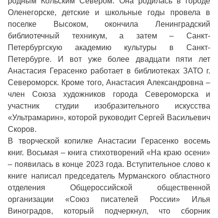
родным Кольским Севером. Она родилась в городе
Оленегорске, детские и школьные годы провела в
поселке Высоком, окончила Ленинградский
библиотечный техникум, а затем – Санкт-
Петербургскую академию культуры в Санкт-
Петербурге. И вот уже более двадцати пяти лет
Анастасия Герасенко работает в библиотеках ЗАТО г.
Североморск. Кроме того, Анастасия Александровна –
член Союза художников города Североморска и
участник студии изобразительного искусства
«Ультрамарин», которой руководит Сергей Васильевич
Скоров.
В творческой копилке Анастасии Герасенко восемь
книг. Восьмая – книга стихотворений «На краю осени»
– появилась в конце 2023 года. Вступительное слово к
книге написал председатель Мурманского областного
отделения Общероссийской общественной
организации «Союз писателей России» Илья
Виноградов, который подчеркнул, что сборник