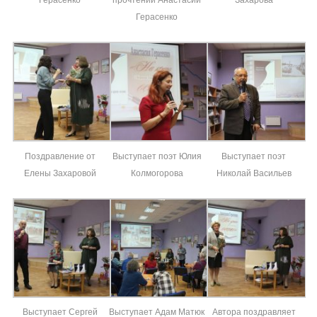
Герасенко
Поздравление от
Выступает поэт Юлия
Выступает поэт
Елены Захаровой
Колмогорова
Николай Васильев
Выступает Сергей
Выступает Адам Матюк
Автора поздравляет