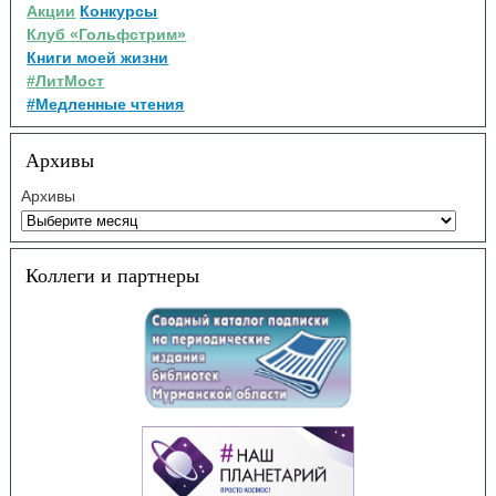
Акции
Конкурсы
Клуб «Гольфстрим»
Книги моей жизни
#ЛитМост
#Медленные чтения
Архивы
Архивы
Коллеги и партнеры