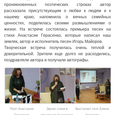
проникновенных поэтических строках автор
рассказала присутствующим о любви к людям и к
нашему краю, напомнила о вечных семейных
ценностях, поделилась своими размышлениями о
жизни. На встрече состоялась премьера песен на
стихи Анастасии Герасенко, которые написал наш
земляк, автор и исполнитель песен Игорь Майоров.
Творческая встреча получилась очень теплой и
доверительной. Зрители еще долго не расходились,
поздравляли автора и получали автографы.
Поэт Анастасия
Звучат стихи в
Выступает поэт Елена
Герасенко
прочтении Анастасии
Захарова