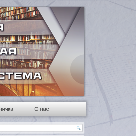
ничка
О нас