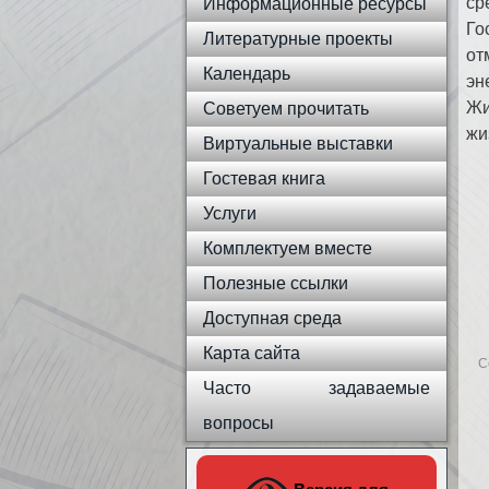
ср
Информационные ресурсы
Го
Литературные проекты
от
Календарь
эн
Жи
Советуем прочитать
жи
Виртуальные выставки
Гостевая книга
Услуги
Комплектуем вместе
Полезные ссылки
Доступная среда
Карта сайта
С
Часто задаваемые
вопросы