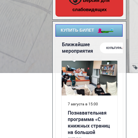
Версия для
слабовидящих
КУПИТЬ БИЛЕТ