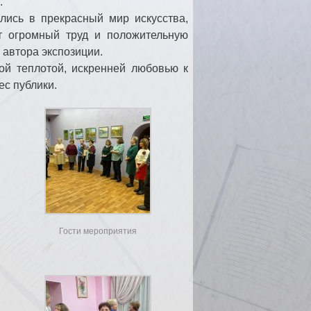
.
лись в прекрасный мир искусства,
т огромный труд и положительную
 автора экспозиции.
й теплотой, искренней любовью к
с публики.
Гости мероприятия