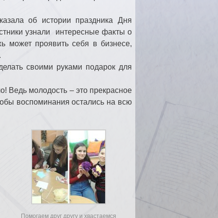
казала об истории праздника Дня
стники узнали интересные факты о
ь может проявить себя в бизнесе,
.
делать своими руками подарок для
! Ведь молодость – это прекрасное
чтобы воспоминания остались на всю
Помогаем друг другу и хвастаемся