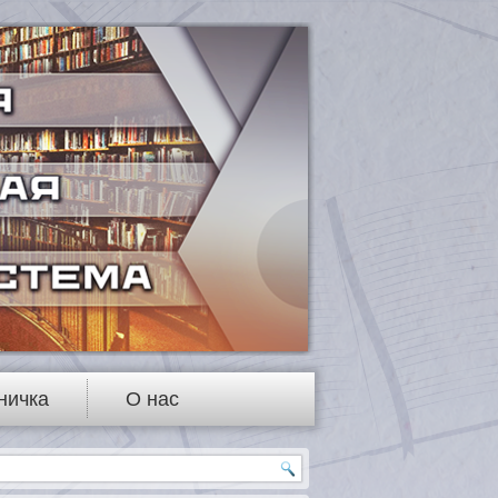
ничка
О нас