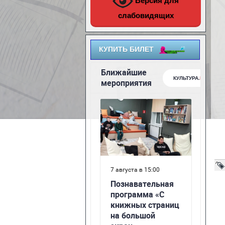
Версия для
слабовидящих
КУПИТЬ БИЛЕТ