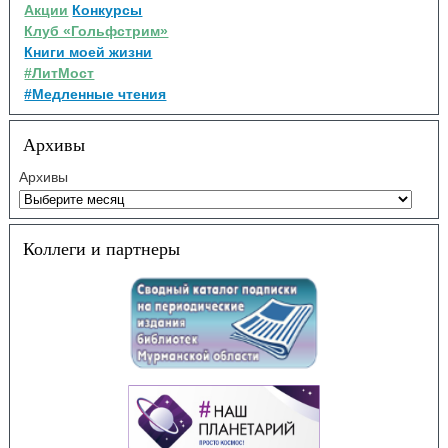
Акции
Конкурсы
Клуб «Гольфстрим»
Книги моей жизни
#ЛитМост
#Медленные чтения
Архивы
Архивы
Коллеги и партнеры