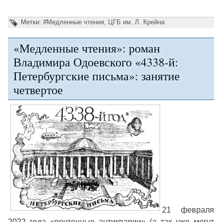
Метки:
#Медленные чтения
,
ЦГБ им. Л. Крейна
«Медленные чтения»: роман
Владимира Одоевского «4338-й:
Петербургские письма»: занятие
четвертое
21 февраля
2022 года «почтенные антикварии» (а так уже могут