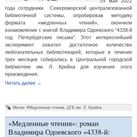
05 мая 2022
года сотрудники Североморской централизованной
библиотечной системы, опробировав методику
формата «медленных чтений», окончили
ознакомление с книгой Владимира Одоевского “4338-й
год: Петербургские письма”. Этот интереснейший
эксперимент охватил достаточное количество
любознательных библиотекарей, которые в течение
трех месяцев собирались в Центральной городской
библиотеке им. Л. Крейна для изучения этого
произведения.
Читать далее
→
Метки:
#Медленные чтения
,
ЦГБ им. Л. Крейна
«Медленные чтения»: роман
Владимира Одоевского «4338-й: