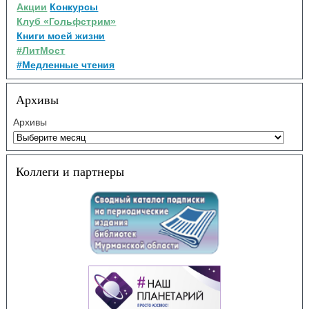
Акции
Конкурсы
Клуб «Гольфстрим»
Книги моей жизни
#ЛитМост
#Медленные чтения
Архивы
Архивы
Коллеги и партнеры