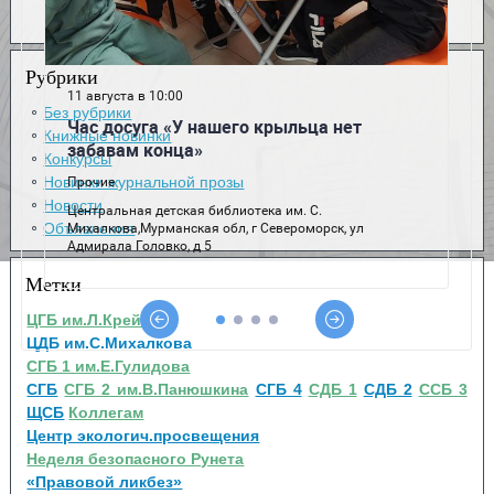
Рубрики
Без рубрики
Книжные новинки
Конкурсы
Новинки журнальной прозы
Новости
Объявления
Метки
ЦГБ им.Л.Крейна
ЦДБ им.С.Михалкова
СГБ 1 им.Е.Гулидова
СГБ
СГБ 2 им.В.Панюшкина
СГБ 4
СДБ 1
СДБ 2
ССБ 3
ЩСБ
Коллегам
Центр экологич.просвещения
Неделя безопасного Рунета
«Правовой ликбез»