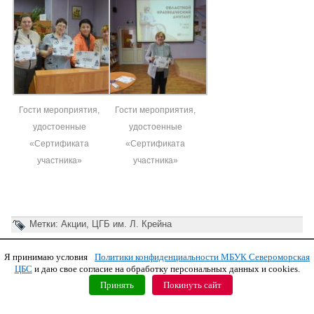
Гости мероприятия,
Гости мероприятия,
удостоенные
удостоенные
«Сертификата
«Сертификата
участника»
участника»
Метки:
Акции
,
ЦГБ им. Л. Крейна
Я принимаю условия
Политики конфиденциальности МБУК Североморская
Copyright © 2011 МБУК СЦБС
ЦБС
и даю свое согласие на обработку персональных данных и cookies.
Принять
Покинуть сайт