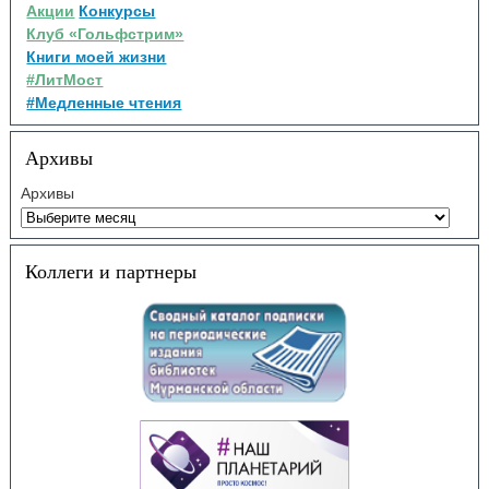
Акции
Конкурсы
Клуб «Гольфстрим»
Книги моей жизни
#ЛитМост
#Медленные чтения
Архивы
Архивы
Коллеги и партнеры