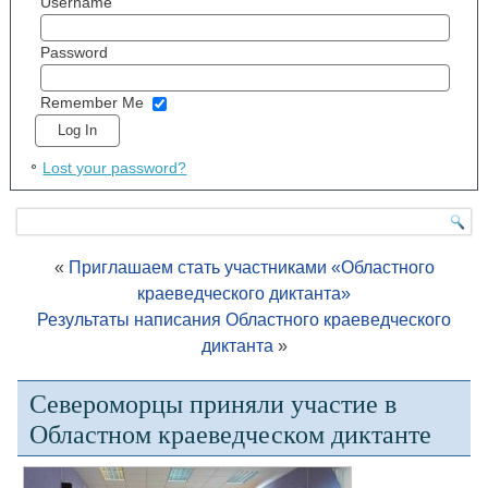
Username
Password
Remember Me
Lost your password?
«
Приглашаем стать участниками «Областного
краеведческого диктанта»
Результаты написания Областного краеведческого
диктанта
»
Североморцы приняли участие в
Областном краеведческом диктанте