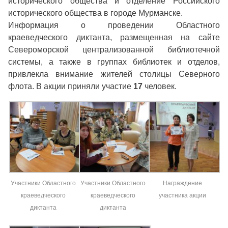
исторического общества и отделение Российского
исторического общества в городе Мурманске.
Информация о проведении Областного
краеведческого диктанта, размещенная на сайте
Североморской централизованной библиотечной
системы, а также в группах библиотек и отделов,
привлекла внимание жителей столицы Северного
флота. В акции приняли участие
17
человек.
Участники Областного
Участники Областного
Награждение
краеведческого
краеведческого
участника акции
диктанта
диктанта