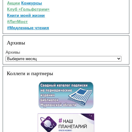
Акции
Конкурсы
Клуб «Гольфстрим»
Книги моей жизни
#ЛитМост
#Медленные чтения
Архивы
Архивы
Коллеги и партнеры