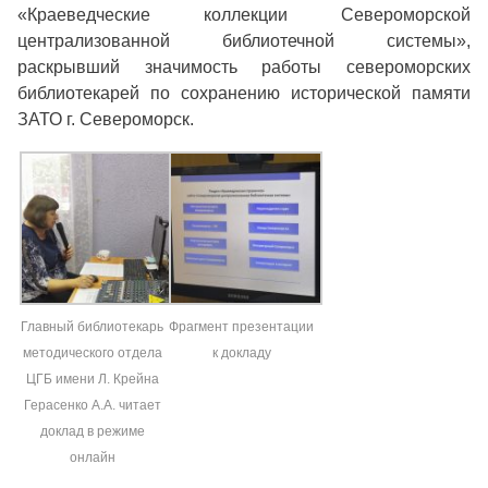
«Краеведческие коллекции Североморской
централизованной библиотечной системы»,
раскрывший значимость работы североморских
библиотекарей по сохранению исторической памяти
ЗАТО г. Североморск.
Главный библиотекарь
Фрагмент презентации
методического отдела
к докладу
ЦГБ имени Л. Крейна
Герасенко А.А. читает
доклад в режиме
онлайн