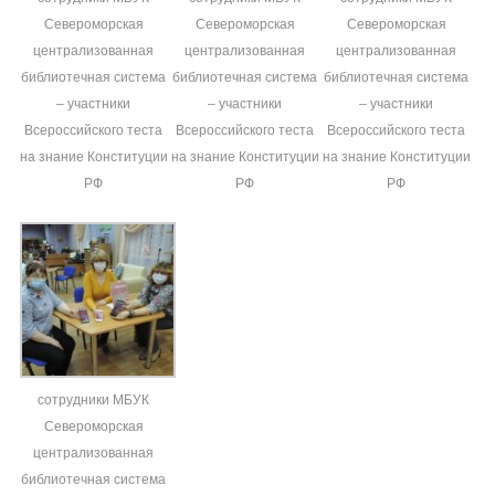
Североморская
Североморская
Североморская
централизованная
централизованная
централизованная
библиотечная система
библиотечная система
библиотечная система
– участники
– участники
– участники
Всероссийского теста
Всероссийского теста
Всероссийского теста
на знание Конституции
на знание Конституции
на знание Конституции
РФ
РФ
РФ
сотрудники МБУК
Североморская
централизованная
библиотечная система