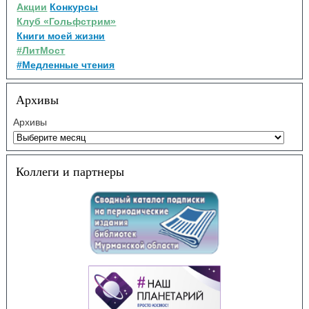
Акции
Конкурсы
Клуб «Гольфстрим»
Книги моей жизни
#ЛитМост
#Медленные чтения
Архивы
Архивы
Коллеги и партнеры