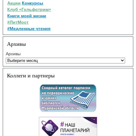
Акции
Конкурсы
Клуб «Гольфстрим»
Книги моей жизни
#ЛитМост
#Медленные чтения
Архивы
Архивы
Коллеги и партнеры