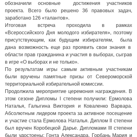
обозначили основные достижения участников
проекта. Всего было решено 36 правовых задач,
заработано 126 «талантов».
Итоговая встреча проходила в рамках
«Всероссийского Дня молодого избирателя», поэтому
присутствующим, как будущим избирателям, была
дана возможность еще раз проявить свои знания в
области прав гражданина и участия в выборах, сыграв
в игре «О выборах и не только».
По результатам игры самым активным участникам
были вручены памятные призы от Североморской
территориальной избирательной комиссии.
Продолжила мероприятие церемония награждения. В
этом сезоне Дипломы I степени получили: Ермолова
Наталья, Галыгина Виктория и Коваленко Варвара.
Абсолютным лидером проекта за активное посещение
и участие стала Ермолова Наталья. Диплом II степени
был вручен Коробецкой Дарье. Дипломами III степени
были удостоены: Гонта Александра, Горбань Мария и