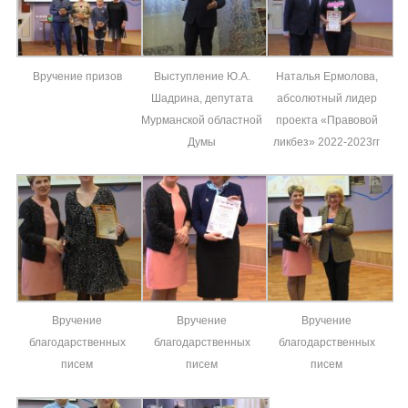
Вручение призов
Выступление Ю.А.
Наталья Ермолова,
Шадрина, депутата
абсолютный лидер
Мурманской областной
проекта «Правовой
Думы
ликбез» 2022-2023гг
Вручение
Вручение
Вручение
благодарственных
благодарственных
благодарственных
писем
писем
писем