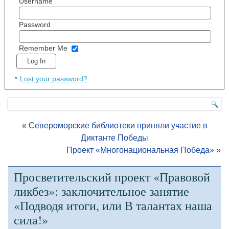
Username
Password
Remember Me
Lost your password?
«
Североморские библиотеки приняли участие в
Диктанте Победы
Проект «Многонациональная Победа»
»
Просветительский проект «Правовой
ликбез»: заключительное занятие
«Подводя итоги, или В талантах наша
сила!»