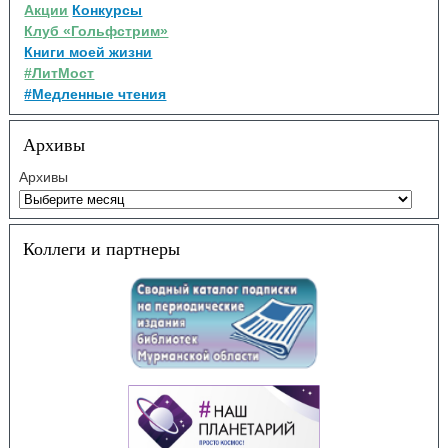
Акции
Конкурсы
Клуб «Гольфстрим»
Книги моей жизни
#ЛитМост
#Медленные чтения
Архивы
Архивы
Коллеги и партнеры