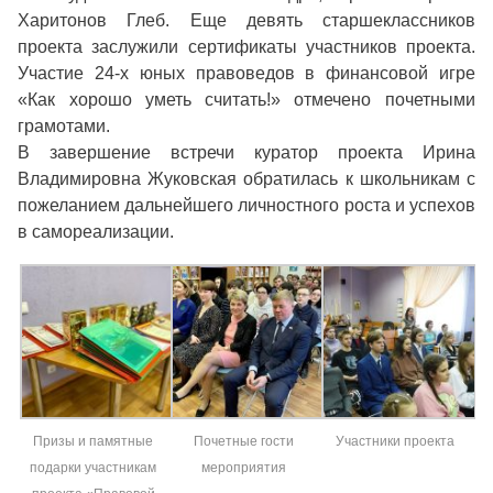
Харитонов Глеб. Еще девять старшеклассников
проекта заслужили сертификаты участников проекта.
Участие 24-х юных правоведов в финансовой игре
«Как хорошо уметь считать!» отмечено почетными
грамотами.
В завершение встречи куратор проекта Ирина
Владимировна Жуковская обратилась к школьникам с
пожеланием дальнейшего личностного роста и успехов
в самореализации.
Призы и памятные
Почетные гости
Участники проекта
подарки участникам
мероприятия