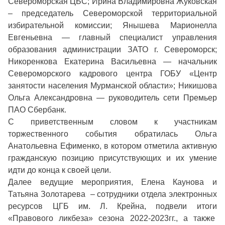
Североморская ЦБС; Ирина Владимировна Жуковская
– председатель Североморской территориальной
избирательной комиссии; Янышева Марионелла
Евгеньевна — главный специалист управления
образования администрации ЗАТО г. Североморск;
Никоренкова Екатерина Васильевна — начальник
Североморского кадрового центра ГОБУ «Центр
занятости населения Мурманской области»; Никишова
Ольга Александровна — руководитель сети Премьер
ПАО Сбербанк.
С приветственным словом к участникам
торжественного события обратилась Ольга
Анатольевна Ефименко, в котором отметила активную
гражданскую позицию присутствующих и их умение
идти до конца к своей цели.
Далее ведущие мероприятия, Елена Каунова и
Татьяна Золотарева – сотрудники отдела электронных
ресурсов ЦГБ им. Л. Крейна, подвели итоги
«Правового ликбеза» сезона 2022-2023гг., а также