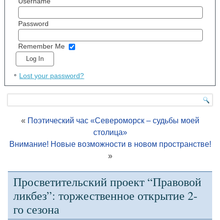
Username
Password
Remember Me
Lost your password?
«
Поэтический час «Североморск – судьбы моей
столица»
Внимание! Новые возможности в новом пространстве!
»
Просветительский проект “Правовой
ликбез”: торжественное открытие 2-
го сезона