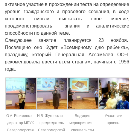
активное участие в прохождении теста на определение
уровня гражданского и правового сознания, в ходе
которого смогли высказать свое мнение,
продемонстрировать знания и аналитические
способности по данной теме.
Следующее занятие планируется 23 ноября.
Посвящено оно будет «Всемирному дню ребенка»,
празднику, который Генеральная Ассамблея ООН
рекомендовала ввести всем странам, начиная с 1956
года.
О.А. Ефименко –
И.В. Жуковская –
Ведущие
Участники
директор МБУК
председатель
мероприятия –
проекта
Североморская
Североморскрй
специалисты