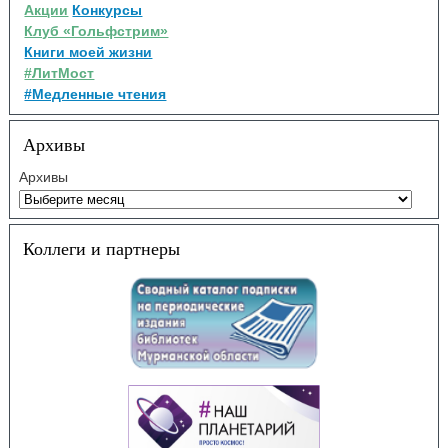
Акции
Конкурсы
Клуб «Гольфстрим»
Книги моей жизни
#ЛитМост
#Медленные чтения
Архивы
Архивы
Коллеги и партнеры