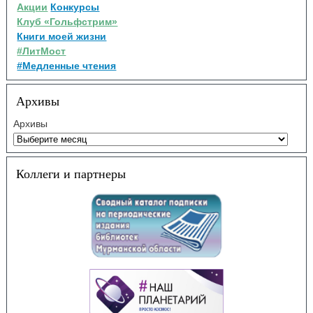
Акции
Конкурсы
Клуб «Гольфстрим»
Книги моей жизни
#ЛитМост
#Медленные чтения
Архивы
Архивы
Коллеги и партнеры