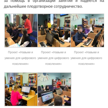
за помощь в организации занятий и надеется на
дальнейшее плодотворное сотрудничество.
Проект «Навыки и
Проект «Навыки и
Проект «Навыки и
умения для цифрового
умения для цифрового
умения для цифрового
поколения»
поколения»
поколения»