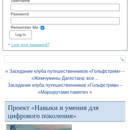
Username
Password
Remember Me
Lost your password?
«
Заседание клуба путешественников «Гольфстрим» –
«Жемчужины Дагестана: все…
Заседание клуба путешественников «Гольфстрим» –
«Маршрутами памяти»
»
Проект «Навыки и умения для
цифрового поколения»