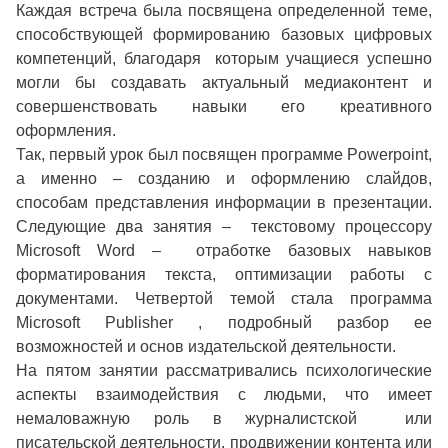
Каждая встреча была посвящена определенной теме,
способствующей формированию базовых цифровых
компетенций, благодаря которым учащиеся успешно
могли бы создавать актуальный медиаконтент и
совершенствовать навыки его креативного
оформления.
Так, первый урок был посвящен программе Powerpoint,
а именно – созданию и оформлению слайдов,
способам представления информации в презентации.
Следующие два занятия – текстовому процессору
Microsoft Word – отработке базовых навыков
форматирования текста, оптимизации работы с
документами. Четвертой темой стала программа
Microsoft Publisher , подробный разбор ее
возможностей и основ издательской деятельности.
На пятом занятии рассматривались психологические
аспекты взаимодействия с людьми, что имеет
немаловажную роль в журналистской или
писательской деятельности, продвижении контента или