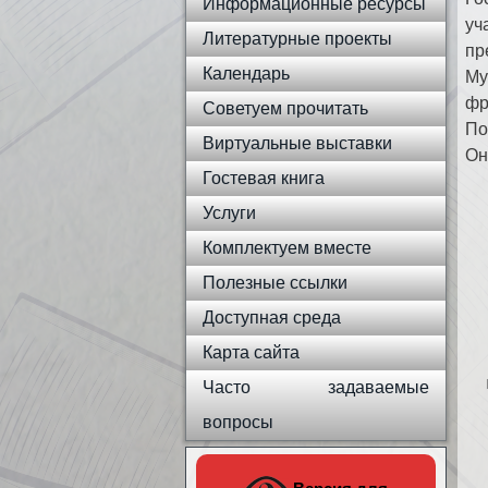
Информационные ресурсы
уч
Литературные проекты
пр
Календарь
Му
фр
Советуем прочитать
По
Виртуальные выставки
Он
Гостевая книга
Услуги
Комплектуем вместе
Полезные ссылки
Доступная среда
Карта сайта
Часто задаваемые
вопросы