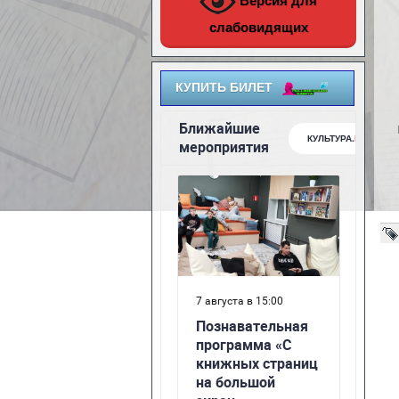
Версия для
слабовидящих
КУПИТЬ БИЛЕТ