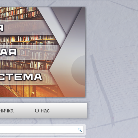
ничка
О нас