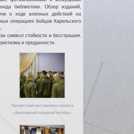
онда библиотеки. Обзор изданий,
речи о ходе военных действий на
ных операциях бойцов Карельского
.
ак символ стойкости и бесстрашия.
риотизма и преданности.
а
Презентация выставочного проекта
«Заполярный победный октябрь»