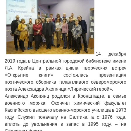
14 декабря
2019 года в Центральной городской библиотеке имени
Л.А. Крейна в рамках цикла творческих встреч
«Открытие книги» состоялась презентация
поэтического сборника талантливого североморского
поэта Александра Акопянца «Лирический герой».
Александр Акопянц родился в Кронштадте, в семье
военного моряка. Окончил химический факультет
Каспийского высшего военно-морского училища в 1973
году. Служил поначалу на Балтике, а с 1976 года,
вплоть до увольнения в запас в 1995 году, – на