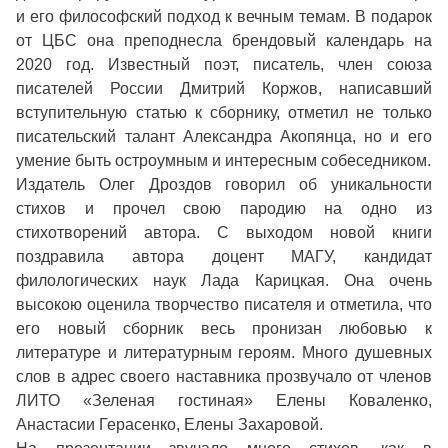
и его философский подход к вечным темам. В подарок
от ЦБС она преподнесла брендовый календарь на
2020 год. Известный поэт, писатель, член союза
писателей России Дмитрий Коржов, написавший
вступительную статью к сборнику, отметил не только
писательский талант Александра Акопянца, но и его
умение быть остроумным и интересным собеседником.
Издатель Олег Дроздов говорил об уникальности
стихов и прочел свою пародию на одно из
стихотворений автора. С выходом новой книги
поздравила автора доцент МАГУ, кандидат
филологических наук Лада Карицкая. Она очень
высокою оценила творчество писателя и отметила, что
его новый сборник весь пронизан любовью к
литературе и литературным героям. Много душевных
слов в адрес своего наставника прозвучало от членов
ЛИТО «Зеленая гостиная» Елены Коваленко,
Анастасии Герасенко, Елены Захаровой.