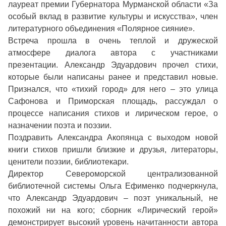
лауреат премии Губернатора Мурманской области «За
особый вклад в развитие культуры и искусства», член
литературного объединения «Полярное сияние».
Встреча прошла в очень теплой и дружеской
атмосфере диалога автора с участниками
презентации. Александр Эдуардович прочел стихи,
которые были написаны ранее и представил новые.
Признался, что «тихий город» для него – это улица
Сафонова и Приморская площадь, рассуждал о
процессе написания стихов и лирическом герое, о
назначении поэта и поэзии.
Поздравить Александра Акопянца с выходом новой
книги стихов пришли близкие и друзья, литераторы,
ценители поэзии, библиотекари.
Директор Североморской централизованной
библиотечной системы Ольга Ефименко подчеркнула,
что Александр Эдуардович – поэт уникальный, не
похожий ни на кого; сборник «Лирический герой»
демонстрирует высокий уровень начитанности автора