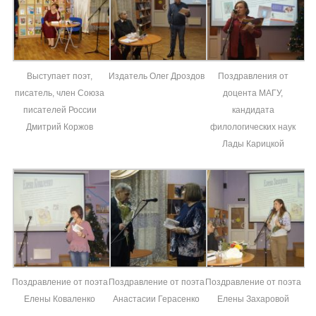
Выступает поэт,
Издатель Олег Дроздов
Поздравления от
писатель, член Союза
доцента МАГУ,
писателей России
кандидата
Дмитрий Коржов
филологических наук
Лады Карицкой
Поздравление от поэта
Поздравление от поэта
Поздравление от поэта
Елены Коваленко
Анастасии Герасенко
Елены Захаровой