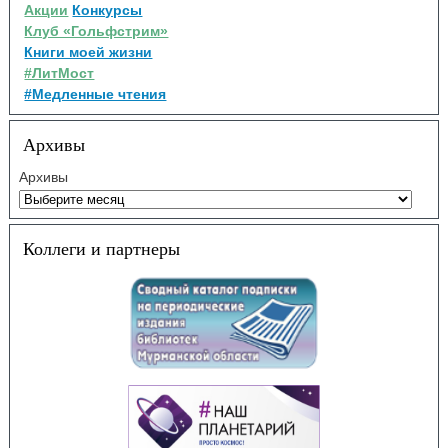
Акции
Конкурсы
Клуб «Гольфстрим»
Книги моей жизни
#ЛитМост
#Медленные чтения
Архивы
Архивы
Коллеги и партнеры