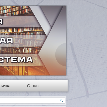
ничка
О нас