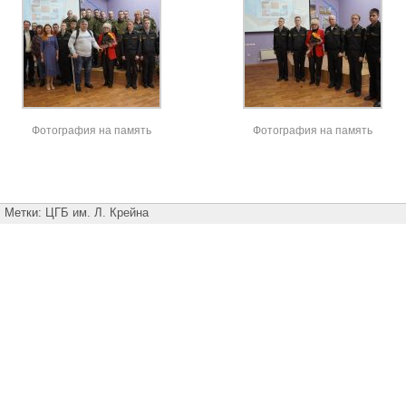
Фотография на память
Фотография на память
Метки:
ЦГБ им. Л. Крейна