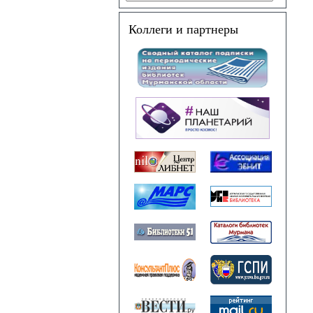
Коллеги и партнеры