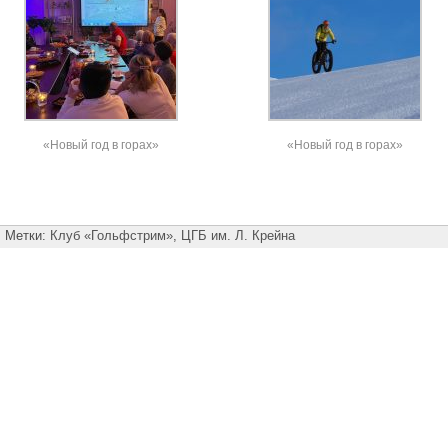
«Новый год в горах»
«Новый год в горах»
Метки:
Клуб «Гольфстрим»
,
ЦГБ им. Л. Крейна