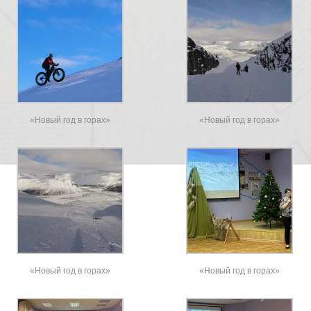
«Новый год в горах»
«Новый год в горах»
«Новый год в горах»
«Новый год в горах»