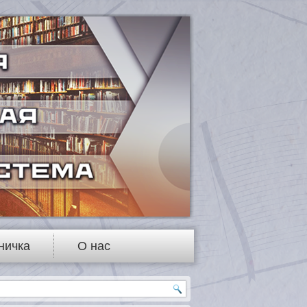
ничка
О нас