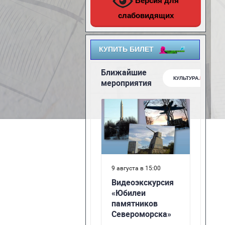
Версия для
слабовидящих
КУПИТЬ БИЛЕТ