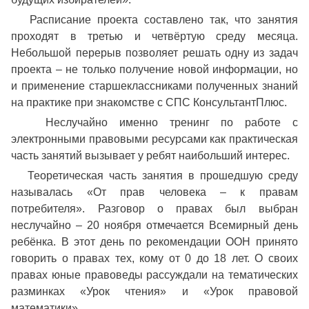
Расписание проекта составлено так, что занятия
проходят в третью и четвёртую среду месяца.
Небольшой перерыв позволяет решать одну из задач
проекта – не только получение новой информации, но
и применение старшеклассниками полученных знаний
на практике при знакомстве с СПС КонсультантПлюс.
Неслучайно именно тренинг по работе с
электронными правовыми ресурсами как практическая
часть занятий вызывает у ребят наибольший интерес.
Теоретическая часть занятия в прошедшую среду
называлась «От прав человека – к правам
потребителя». Разговор о правах был выбран
неслучайно – 20 ноября отмечается Всемирный день
ребёнка. В этот день по рекомендации ООН принято
говорить о правах тех, кому от 0 до 18 лет. О своих
правах юные правоведы рассуждали на тематических
разминках «Урок чтения» и «Урок правовой
математики».