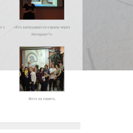
т с
«Кто записывается к врачу через
Интернет?»
Фото на память