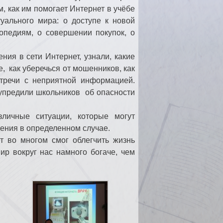
, как им помогает Интернет в учёбе
уального мира: о доступе к новой
опедиям, о совершении покупок, о
ия в сети Интернет, узнали, какие
, как уберечься от мошенников, как
стречи с неприятной информацией.
упредили школьников об опасности
зличные ситуации, которые могут
ения в определенном случае.
т во многом смог облегчить жизнь
ир вокруг нас намного богаче, чем