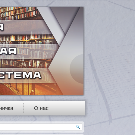
ничка
О нас