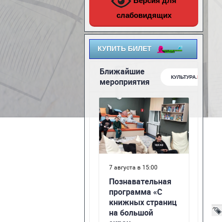
Версия для
слабовидящих
КУПИТЬ БИЛЕТ