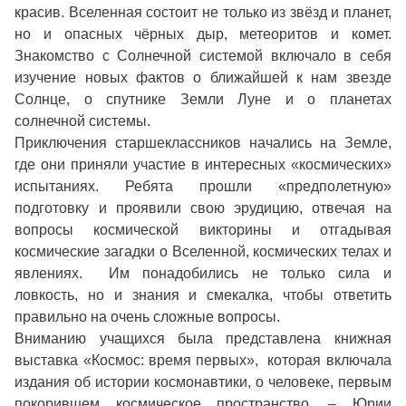
красив. Вселенная состоит не только из звёзд и планет,
но и опасных чёрных дыр, метеоритов и комет.
Знакомство с Солнечной системой включало в себя
изучение новых фактов о ближайшей к нам звезде
Солнце, о спутнике Земли Луне и о планетах
солнечной системы.
Приключения старшеклассников начались на Земле,
где они приняли участие в интересных «космических»
испытаниях. Ребята прошли «предполетную»
подготовку и проявили свою эрудицию, отвечая на
вопросы космической викторины и отгадывая
космические загадки о Вселенной, космических телах и
явлениях. Им понадобились не только сила и
ловкость, но и знания и смекалка, чтобы ответить
правильно на очень сложные вопросы.
Вниманию учащихся была представлена книжная
выставка «Космос: время первых», которая включала
издания об истории космонавтики, о человеке, первым
покорившем космическое пространство, – Юрии