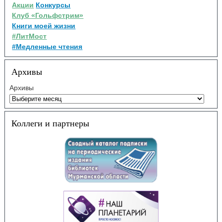
Акции
Конкурсы
Клуб «Гольфстрим»
Книги моей жизни
#ЛитМост
#Медленные чтения
Архивы
Архивы
Коллеги и партнеры