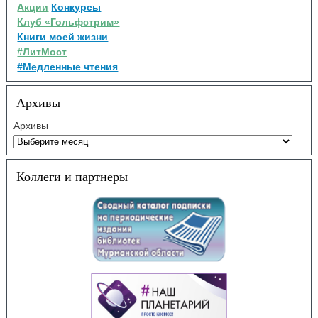
Акции
Конкурсы
Клуб «Гольфстрим»
Книги моей жизни
#ЛитМост
#Медленные чтения
Архивы
Архивы
Коллеги и партнеры