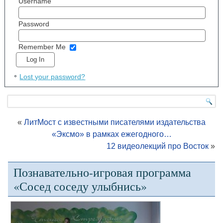
Username
Password
Remember Me
Lost your password?
«
ЛитМост с известными писателями издательства
«Эксмо» в рамках ежегодного…
12 видеолекций про Восток
»
Познавательно-игровая программа
«Сосед соседу улыбнись»